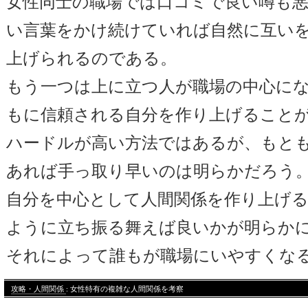
女性同士の職場では口コミで良い噂も
い言葉をかけ続けていれば自然に互い
上げられるのである。
もう一つは上に立つ人が職場の中心に
もに信頼される自分を作り上げること
ハードルが高い方法ではあるが、もと
あれば手っ取り早いのは明らかだろう
自分を中心として人間関係を作り上げ
ように立ち振る舞えば良いかが明らか
それによって誰もが職場にいやすくな
攻略・人間関係
: 女性特有の複雑な人間関係を考察