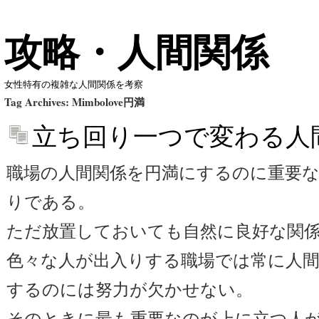
攻略・人間関係
女性特有の複雑な人間関係を考察
Tag Archives:
Mimbolove円満
立ち回り一つで変わる人
職場の人間関係を円満にするのに重要
りである。
ただ放置しておいても自然に良好な関
色々な人が出入りする職場では常に人間
するのには努力が欠かせない。
そのときに最も重要なのが上に立つ人