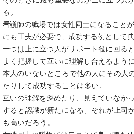
る。
看護師の職場では女性同士になること
にも工夫が必要で、成功する例として
一つは上に立つ人がサポート役に回る
よく把握して互いに理解し合えるよう
本人のいないところで他の人にその人
たりして成功することは多い。
互いの理解を深めたり、見えていなか
すると認識が新たになる。それが上司
も高いだろう。